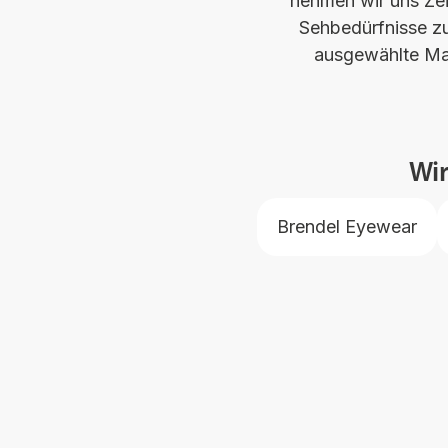
nehmen wir uns Zei
Sehbedürfnisse zu
ausgewählte Mar
Wi
Brendel Eyewear