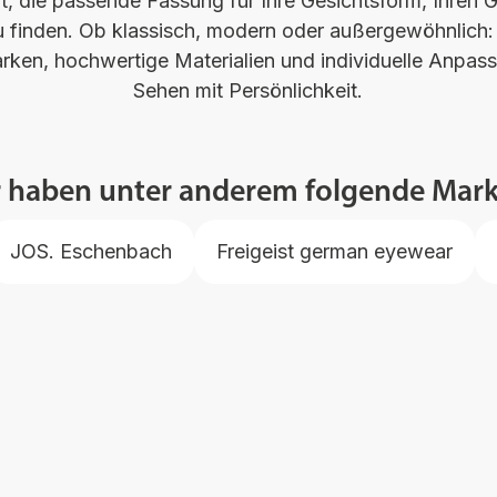
t, die passende Fassung für Ihre Gesichtsform, Ihren
 finden. Ob klassisch, modern oder außergewöhnlich: 
ken, hochwertige Materialien und individuelle Anpass
Sehen mit Persönlichkeit.
r haben unter anderem folgende Mark
JOS. Eschenbach
Freigeist german eyewear