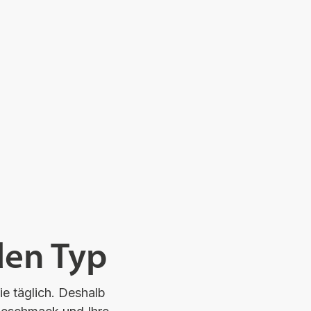
den Typ
 Sie täglich. Deshalb