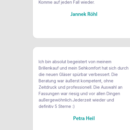
Jannek Röhl
Ich bin absolut begeistert von meinem
Brillenkauf und mein Sehkomfort hat sich durch
die neuen Gläser spürbar verbessert. Die
Beratung war äußerst kompetent, ohne
Zeitdruck und professionell. Die Auswahl an
Fassungen war riesig und vor allen Dingen
außergewöhnlich.Jederzeit wieder und
definitiv 5 Sterne :)
Petra Heil