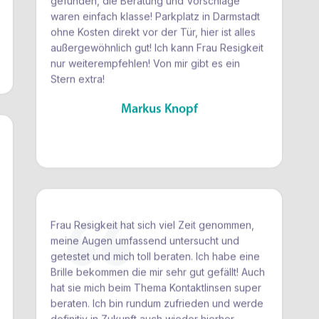
immer wohl und gut beraten! Ich brauche eine
Brille, so schnell habe ich noch nie etwas
gefunden, die Beratung und Vorschläge
waren einfach klasse! Parkplatz in Darmstadt
ohne Kosten direkt vor der Tür, hier ist alles
außergewöhnlich gut! Ich kann Frau Resigkeit
nur weiterempfehlen! Von mir gibt es ein
Stern extra!
Markus Knopf
Frau Resigkeit hat sich viel Zeit genommen,
meine Augen umfassend untersucht und
getestet und mich toll beraten. Ich habe eine
Brille bekommen die mir sehr gut gefällt! Auch
hat sie mich beim Thema Kontaktlinsen super