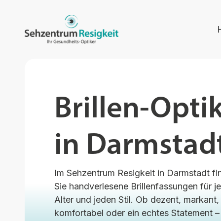
Brillen-Opti
in Darmstad
Im Sehzentrum Resigkeit in Darmstadt fi
Sie handverlesene Brillenfassungen für j
Alter und jeden Stil. Ob dezent, markant,
komfortabel oder ein echtes Statement –