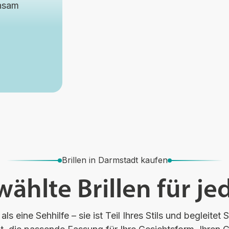
insam
Brillen in Darmstadt kaufen
ählte Brillen für je
 als eine Sehhilfe – sie ist Teil Ihres Stils und begleitet