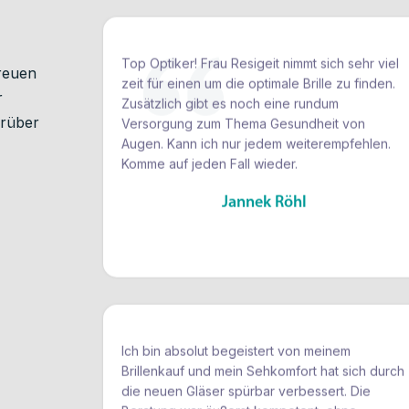
Top Optiker! Frau Resigeit nimmt sich sehr viel
zeit für einen um die optimale Brille zu finden.
Zusätzlich gibt es noch eine rundum
freuen
Versorgung zum Thema Gesundheit von
r
Augen. Kann ich nur jedem weiterempfehlen.
arüber
Komme auf jeden Fall wieder.
Jannek Röhl
Ich bin absolut begeistert von meinem
Brillenkauf und mein Sehkomfort hat sich durch
die neuen Gläser spürbar verbessert. Die
Beratung war äußerst kompetent, ohne
Zeitdruck und professionell. Die Auswahl an