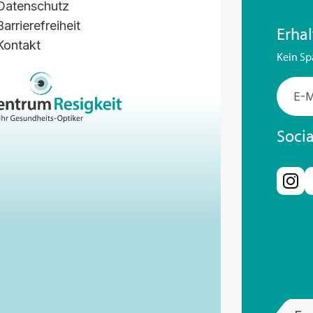
Datenschutz
Barrierefreiheit
Erha
Kontakt
Kein Sp
Soci